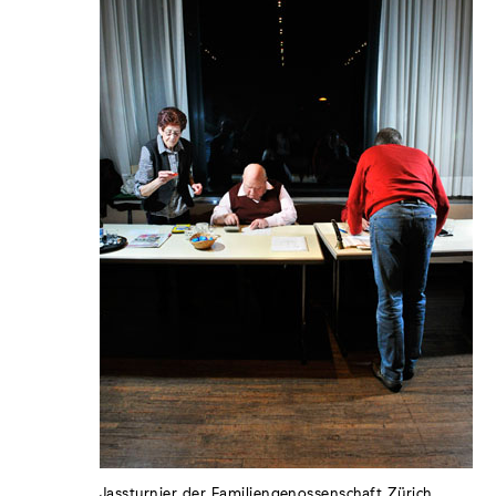
Jassturnier der Familiengenossenschaft Zürich