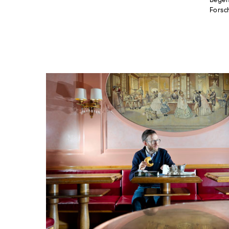
Begeh
Forsc