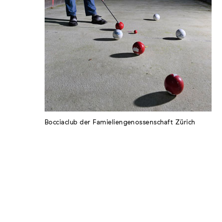
Bocciaclub der Famieliengenossenschaft Zürich