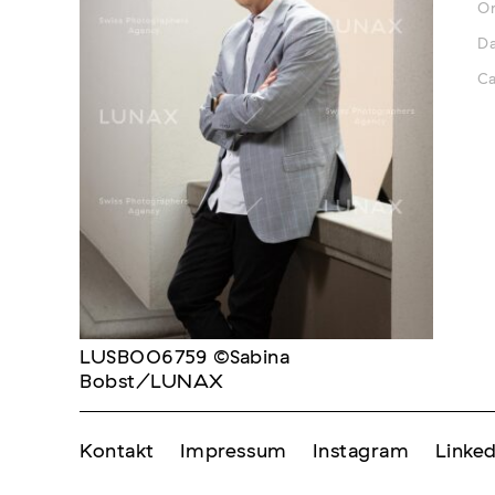
Or
D
Ca
LUSB006759 ©Sabina
Bobst/LUNAX
Kontakt
Impressum
Instagram
Linked