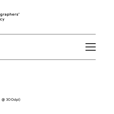
m @ 300dpi)