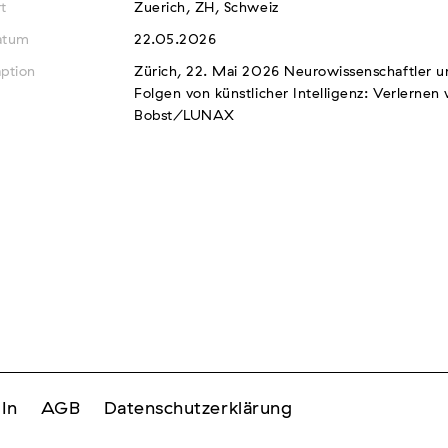
t
Zuerich, ZH, Schweiz
atum
22.05.2026
ption
Zürich, 22. Mai 2026 Neurowissenschaftler un
Folgen von künstlicher Intelligenz: Verlerne
Bobst/LUNAX
In
AGB
Datenschutzerklärung