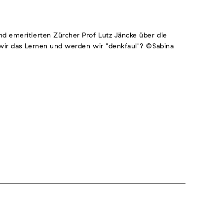
d emeritierten Zürcher Prof Lutz Jäncke über die
n wir das Lernen und werden wir "denkfaul"? ©Sabina