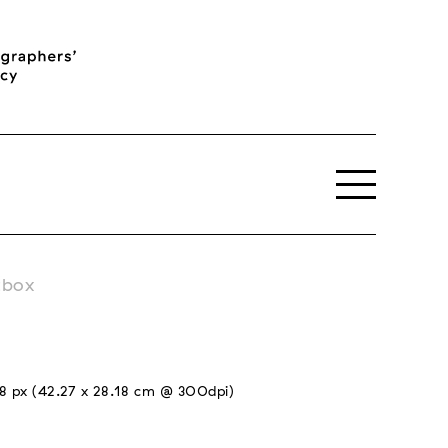
tbox
8 px (42.27 x 28.18 cm @ 300dpi)