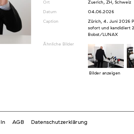
Ort
Zuerich, ZH, Schweiz
Datum
04.06.2026
Caption
Zürich, 4. Juni 2026 P
sofort und kandidiert 
Bobst/LUNAX
Ähnliche Bilder
Bilder anzeigen
In
AGB
Datenschutzerklärung