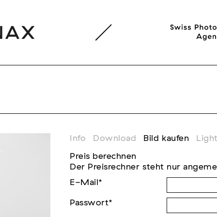
Info
Download
Bild kaufen
Ligh
Preis berechnen
Der Preisrechner steht nur angeme
E-Mail
*
Passwort
*