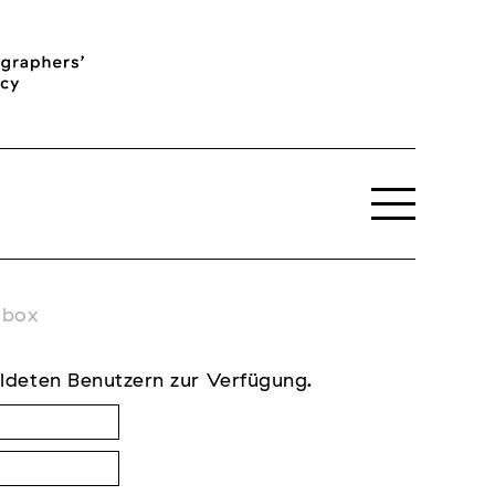
tbox
ldeten Benutzern zur Verfügung.