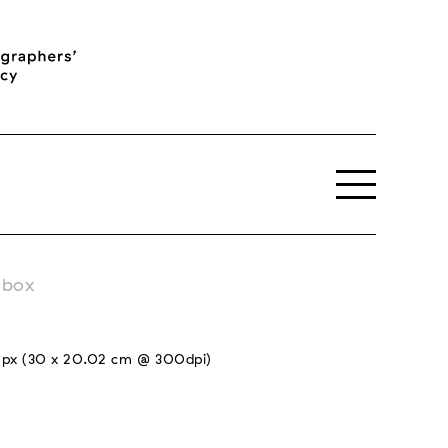
tbox
 px (30 x 20.02 cm @ 300dpi)