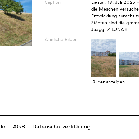
Caption
Liestal, 18. Juli 2025
die Meschen versuche
Entwicklung zurecht z
Städten sind die gross
Jaeggi / LUNAX
Ähnliche Bilder
Bilder anzeigen
In
AGB
Datenschutzerklärung