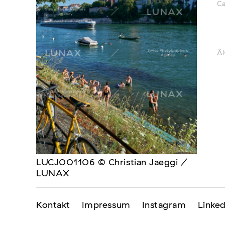
Ca
Äh
LUCJ001106 © Christian Jaeggi /
LUNAX
Kontakt
Impressum
Instagram
Linked