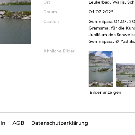
Ort
Leukerbad, Wallis, Sc
Datum
01.07.2025
Caption
Gemmipass 01.07. 20
Gramsma, für die Kuns
Jubiläum des Schweiz
Gemmipass. © Yoshik
Ähnliche Bilder
Bilder anzeigen
In
AGB
Datenschutzerklärung