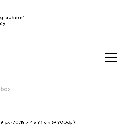
tbox
29 px (70.18 x 46.81 cm @ 300dpi)