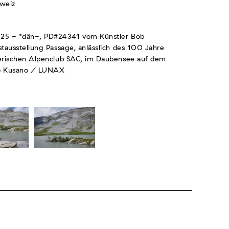
hweiz
25 - *dän-, PD#24341 vom Künstler Bob
tausstellung Passage, anlässlich des 100 Jahre
erischen Alpenclub SAC, im Daubensee auf dem
o Kusano / LUNAX