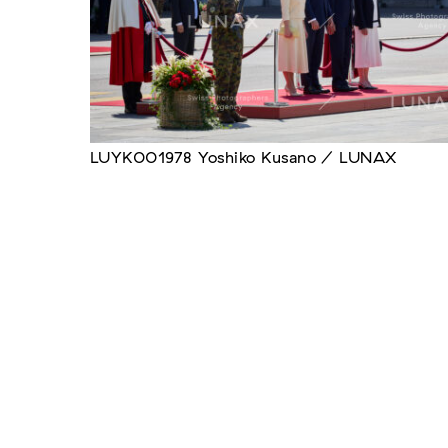
LUYK001978 Yoshiko Kusano / LUNAX