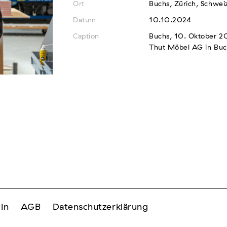
Ort
Buchs, Zürich, Schwei
Datum
10.10.2024
Caption
Buchs, 10. Oktober 20
Thut Möbel AG in Bu
In
AGB
Datenschutzerklärung