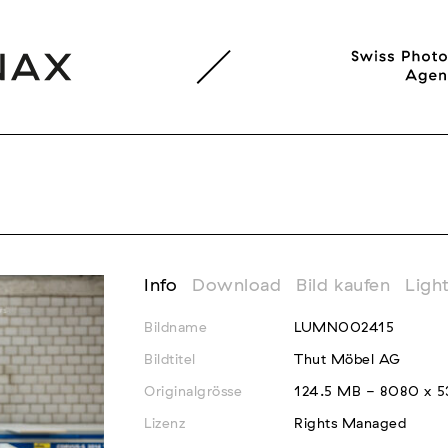
Info
Download
Bild kaufen
Ligh
Bildname
LUMN002415
Bildtitel
Thut Möbel AG
Originalgrösse
124.5 MB - 8080 x 53
Lizenz
Rights Managed