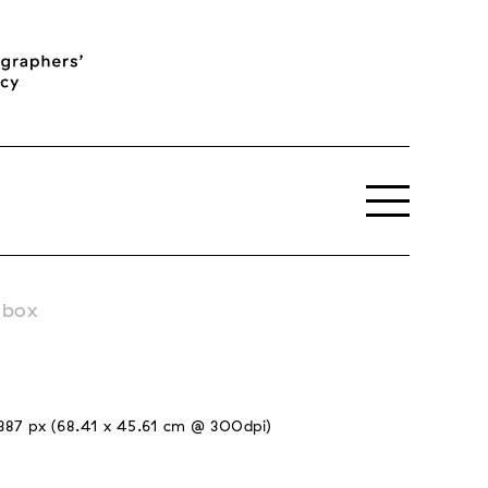
tbox
87 px (68.41 x 45.61 cm @ 300dpi)