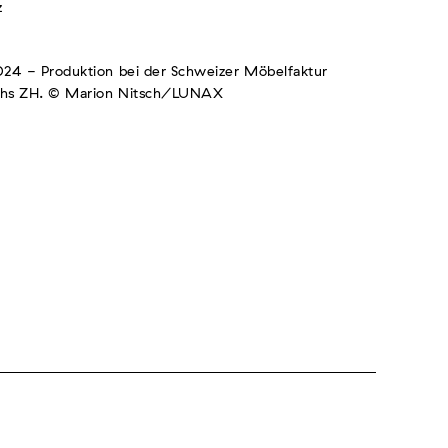
z
24 - Produktion bei der Schweizer Möbelfaktur
chs ZH. © Marion Nitsch/LUNAX