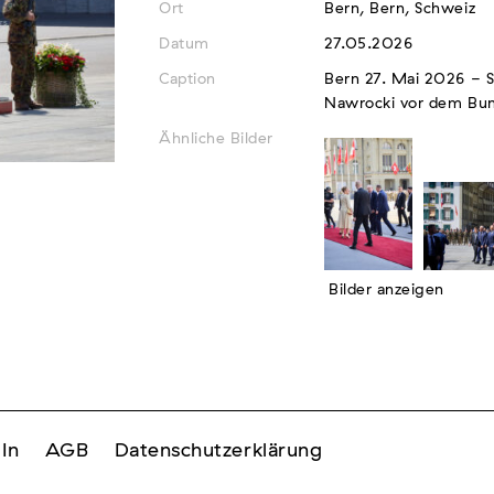
Ort
Bern, Bern, Schweiz
Datum
27.05.2026
Caption
Bern 27. Mai 2026 - S
Nawrocki vor dem Bun
Ähnliche Bilder
Bilder anzeigen
In
AGB
Datenschutzerklärung