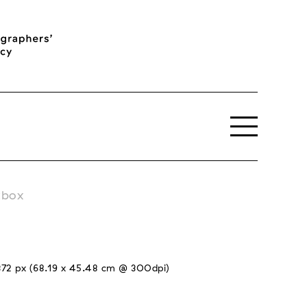
tbox
72 px (68.19 x 45.48 cm @ 300dpi)