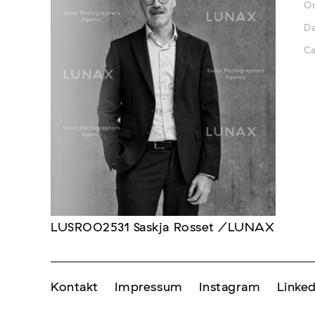
Or
D
Ca
LUSR002531 Saskja Rosset /LUNAX
Kontakt
Impressum
Instagram
Linked