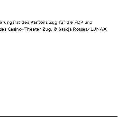
erungsrat des Kantons Zug für die FDP und
r des Casino-Theater Zug. © Saskja Rosset/LUNAX