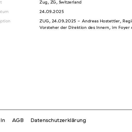
t
Zug, ZG, Switzerland
atum
24.09.2025
ption
ZUG, 24.09.2025 - Andreas Hostettler, Regi
Vorsteher der Direktion des Innern, im Foye
In
AGB
Datenschutzerklärung