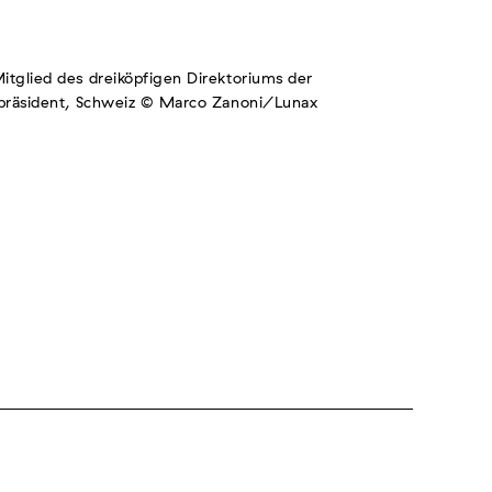
tglied des dreiköpfigen Direktoriums der
epräsident, Schweiz © Marco Zanoni/Lunax