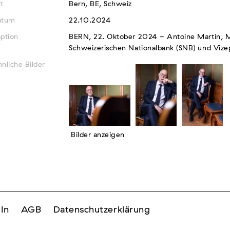
t
Bern, BE, Schweiz
atum
22.10.2024
ption
BERN, 22. Oktober 2024 - Antoine Martin, Mi
Schweizerischen Nationalbank (SNB) und Viz
nliche Bilder
Bilder anzeigen
In
AGB
Datenschutzerklärung