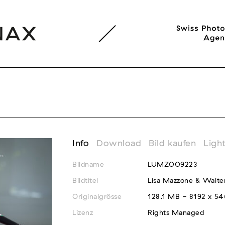
Info
Download
Bild kaufen
Ligh
Bildname
LUMZ009223
Bildtitel
Lisa Mazzone & Walte
Originalgrösse
128.1 MB - 8192 x 54
Lizenz
Rights Managed