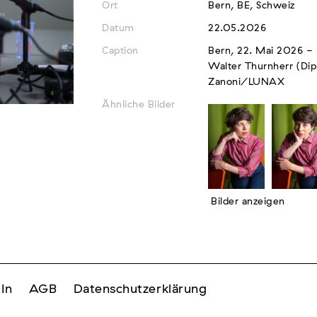
Ort
Bern, BE, Schweiz
Datum
22.05.2026
Caption
Bern, 22. Mai 2026 - 
Walter Thurnherr (Di
Zanoni/LUNAX
Ähnliche Bilder
Bilder anzeigen
In
AGB
Datenschutzerklärung